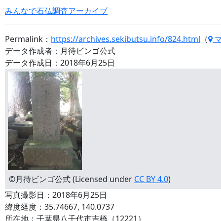
みんなで石仏調査アーカイブ
Permalink：
https://archives.sekibutsu.info/824.html
（
データ作成者：月待ビンゴ公式
データ作成日：2018年6月25日
©月待ビンゴ公式 (Licensed under
CC BY 4.0
)
写真撮影日：2018年6月25日
緯度経度：35.74667, 140.0737
所在地：千葉県八千代市吉橋（12221）