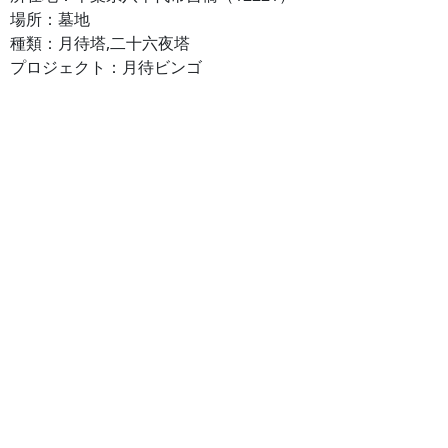
場所：墓地
種類：月待塔,二十六夜塔
プロジェクト：月待ビンゴ