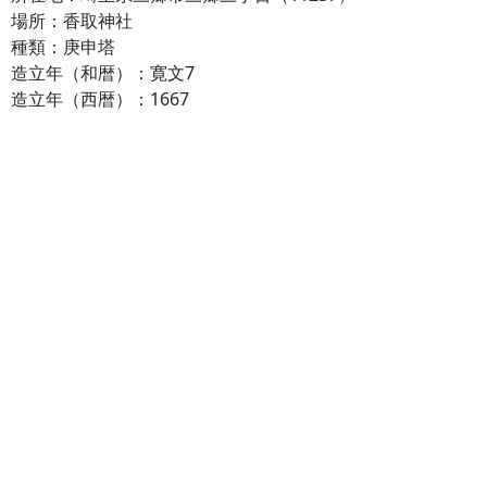
場所：香取神社
種類：庚申塔
造立年（和暦）：寛文7
造立年（西暦）：1667