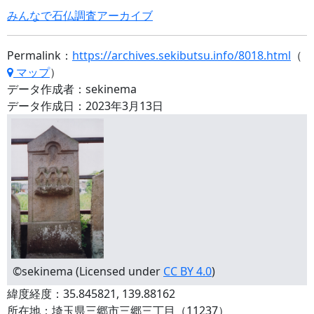
みんなで石仏調査アーカイブ
Permalink：
https://archives.sekibutsu.info/8018.html
（
マップ
）
データ作成者：sekinema
データ作成日：2023年3月13日
©sekinema (Licensed under
CC BY 4.0
)
緯度経度：35.845821, 139.88162
所在地：埼玉県三郷市三郷三丁目（11237）