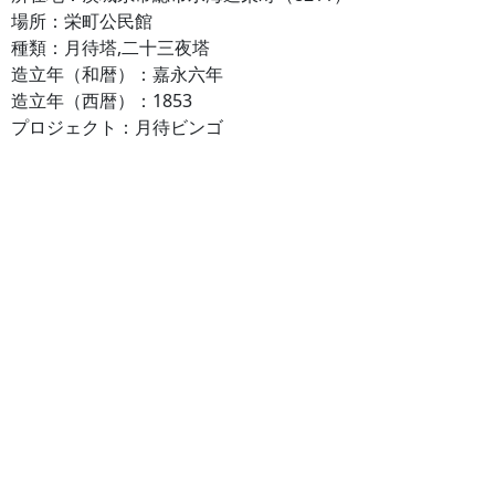
場所：栄町公民館
種類：月待塔,二十三夜塔
造立年（和暦）：嘉永六年
造立年（西暦）：1853
プロジェクト：月待ビンゴ