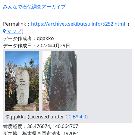
みんなで石仏調査アーカイブ
Permalink：
https://archives.sekibutsu.info/5252.html
（
マップ
）
データ作成者：qqakko
データ作成日：2022年4月29日
©qqakko (Licensed under
CC BY 4.0
)
緯度経度：36.476074, 140.064707
所在地：栃木県真岡市清水（9209）