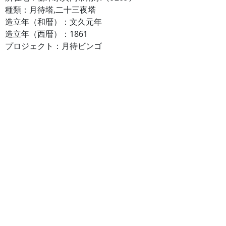
種類：月待塔,二十三夜塔
造立年（和暦）：文久元年
造立年（西暦）：1861
プロジェクト：月待ビンゴ