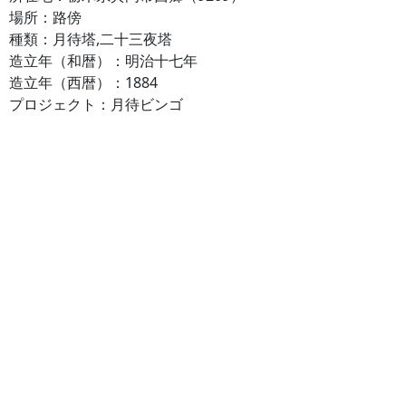
場所：路傍
種類：月待塔,二十三夜塔
造立年（和暦）：明治十七年
造立年（西暦）：1884
プロジェクト：月待ビンゴ