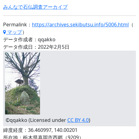
みんなで石仏調査アーカイブ
Permalink：
https://archives.sekibutsu.info/5006.html
（
マップ
）
データ作成者：qqakko
データ作成日：2022年2月5日
©qqakko (Licensed under
CC BY 4.0
)
緯度経度：36.460997, 140.00201
所在地：栃木県真岡市西郷（9209）