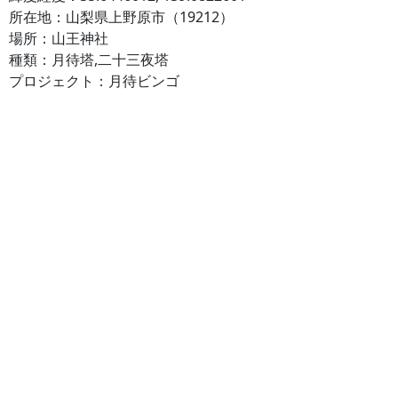
所在地：山梨県上野原市（19212）
場所：山王神社
種類：月待塔,二十三夜塔
プロジェクト：月待ビンゴ