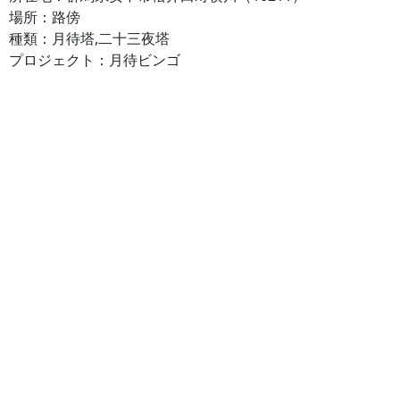
場所：路傍
種類：月待塔,二十三夜塔
プロジェクト：月待ビンゴ