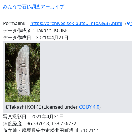
みんなで石仏調査アーカイブ
Permalink：
https://archives.sekibutsu.info/3937.html
（
データ作成者：Takashi KOIKE
データ作成日：2021年4月21日
©Takashi KOIKE (Licensed under
CC BY 4.0
)
写真撮影日：2021年4月21日
緯度経度：36.337018, 138.736272
所在地：群馬県安中市松井田町横川（10211）