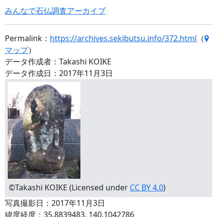
みんなで石仏調査アーカイブ
Permalink：
https://archives.sekibutsu.info/372.html
（
マップ
）
データ作成者：Takashi KOIKE
データ作成日：2017年11月3日
©Takashi KOIKE (Licensed under
CC BY 4.0
)
写真撮影日：2017年11月3日
緯度経度：35.8839483, 140.1042786