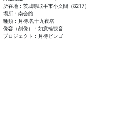
所在地：茨城県取手市小文間（8217）
場所：南会館
種類：月待塔,十九夜塔
像容（刻像）：如意輪観音
プロジェクト：月待ビンゴ