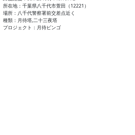
所在地：千葉県八千代市萱田（12221）
場所：八千代警察署前交差点近く
種類：月待塔,二十三夜塔
プロジェクト：月待ビンゴ