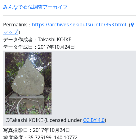
みんなで石仏調査アーカイブ
Permalink：
https://archives.sekibutsu.info/353.html
（
マップ
）
データ作成者：Takashi KOIKE
データ作成日：2017年10月24日
©Takashi KOIKE (Licensed under
CC BY 4.0
)
写真撮影日：2017年10月24日
緯度経度：35.725199, 140.10772