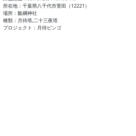
所在地：千葉県八千代市萱田（12221）
場所：飯綱神社
種類：月待塔,二十三夜塔
プロジェクト：月待ビンゴ