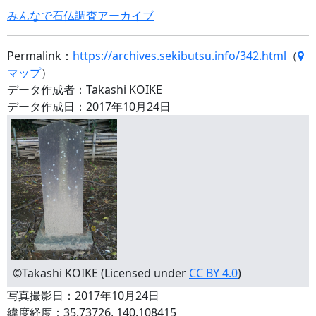
みんなで石仏調査アーカイブ
Permalink：
https://archives.sekibutsu.info/342.html
（
マップ
）
データ作成者：Takashi KOIKE
データ作成日：2017年10月24日
©Takashi KOIKE (Licensed under
CC BY 4.0
)
写真撮影日：2017年10月24日
緯度経度：35.73726, 140.108415