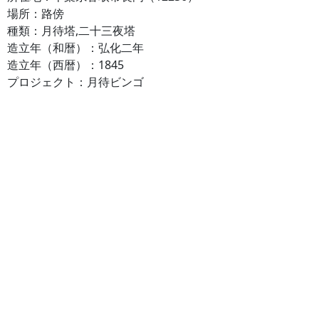
場所：路傍
種類：月待塔,二十三夜塔
造立年（和暦）：弘化二年
造立年（西暦）：1845
プロジェクト：月待ビンゴ