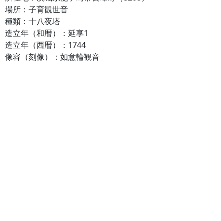
場所：子育観世音
種類：十八夜塔
造立年（和暦）：延享1
造立年（西暦）：1744
像容（刻像）：如意輪観音