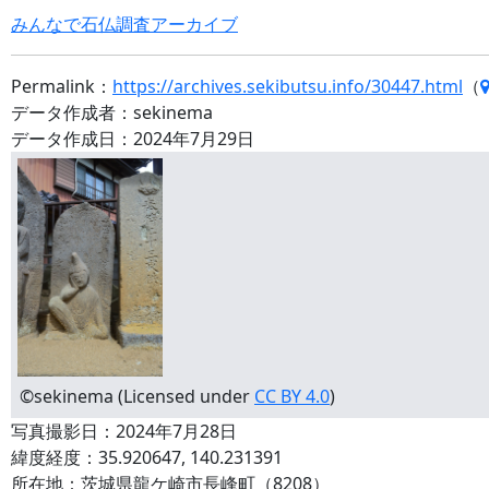
みんなで石仏調査アーカイブ
Permalink：
https://archives.sekibutsu.info/30447.html
（
データ作成者：sekinema
データ作成日：2024年7月29日
©sekinema (Licensed under
CC BY 4.0
)
写真撮影日：2024年7月28日
緯度経度：35.920647, 140.231391
所在地：茨城県龍ケ崎市長峰町（8208）