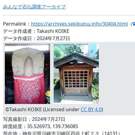
みんなで石仏調査アーカイブ
Permalink：
https://archives.sekibutsu.info/30404.html
（
データ作成者：Takashi KOIKE
データ作成日：2024年7月27日
©Takashi KOIKE (Licensed under
CC BY 4.0
)
写真撮影日：2024年7月27日
緯度経度：35.526973, 139.736085
所在地：神奈川県川崎市川崎区四谷上町２３（14131）