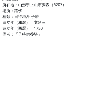
所在地：山形県上山市狸森（6207）
場所：路傍
種類：日待塔,甲子塔
造立年（和暦）：寛延三
造立年（西暦）：1750
備考：「子待供養塔」