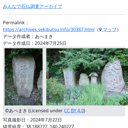
みんなで石仏調査アーカイブ
Permalink：
https://archives.sekibutsu.info/30387.html
（
マップ
）
データ作成者：あべまき
データ作成日：2024年7月25日
©あべまき (Licensed under
CC BY 4.0
)
写真撮影日：2024年7月22日
緯度経度：38.188777, 140.240227