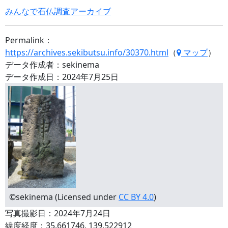
みんなで石仏調査アーカイブ
Permalink：
https://archives.sekibutsu.info/30370.html
（
マップ
）
データ作成者：sekinema
データ作成日：2024年7月25日
©sekinema (Licensed under
CC BY 4.0
)
写真撮影日：2024年7月24日
緯度経度：35.661746, 139.522912