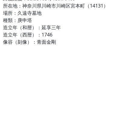
所在地：神奈川県川崎市川崎区宮本町（14131）
場所：久遠寺墓地
種類：庚申塔
造立年（和暦）：延享三年
造立年（西暦）：1746
像容（刻像）：青面金剛