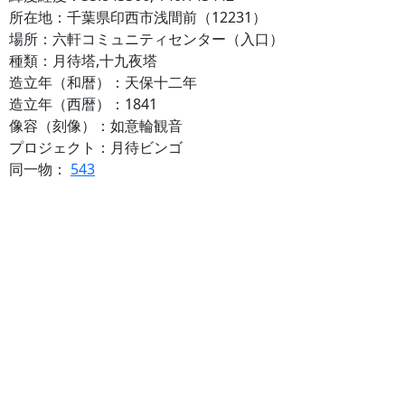
所在地：千葉県印西市浅間前（12231）
場所：六軒コミュニティセンター（入口）
種類：月待塔,十九夜塔
造立年（和暦）：天保十二年
造立年（西暦）：1841
像容（刻像）：如意輪観音
プロジェクト：月待ビンゴ
同一物：
543