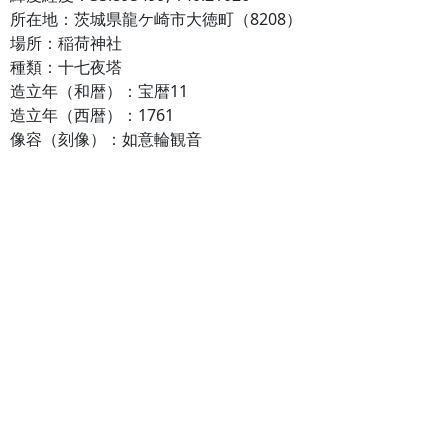
所在地：茨城県龍ケ崎市大徳町（8208）
場所：稲荷神社
種類：十七夜塔
造立年（和暦）：宝暦11
造立年（西暦）：1761
像容（刻像）：如意輪観音