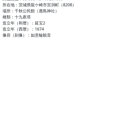
所在地：茨城県龍ケ崎市宮渕町（8208）
場所：千秋公民館（鹿島神社）
種類：十九夜塔
造立年（和暦）：延宝2
造立年（西暦）：1674
像容（刻像）：如意輪観音