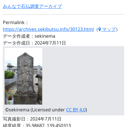
みんなで石仏調査アーカイブ
Permalink：
https://archives.sekibutsu.info/30123.html
（
マップ
）
データ作成者：sekinema
データ作成日：2024年7月11日
©sekinema (Licensed under
CC BY 4.0
)
写真撮影日：2024年7月11日
緯度経度：35.98687, 139.450313