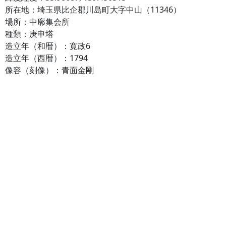
所在地：埼玉県比企郡川島町大字中山（11346）
場所：中廓集会所
種類：庚申塔
造立年（和暦）：寛政6
造立年（西暦）：1794
像容（刻像）：青面金剛