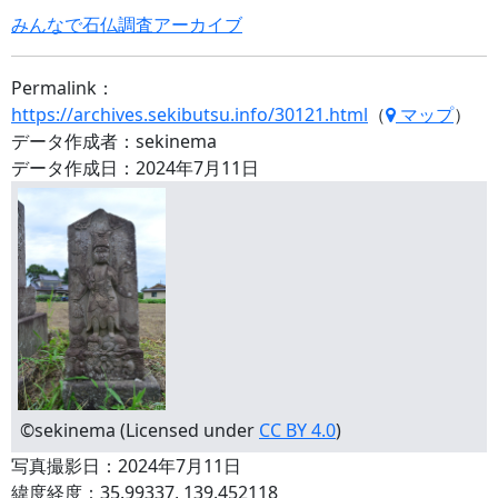
みんなで石仏調査アーカイブ
Permalink：
https://archives.sekibutsu.info/30121.html
（
マップ
）
データ作成者：sekinema
データ作成日：2024年7月11日
©sekinema (Licensed under
CC BY 4.0
)
写真撮影日：2024年7月11日
緯度経度：35.99337, 139.452118