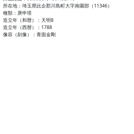
所在地：埼玉県比企郡川島町大字南園部（11346）
種類：庚申塔
造立年（和暦）：天明8
造立年（西暦）：1788
像容（刻像）：青面金剛