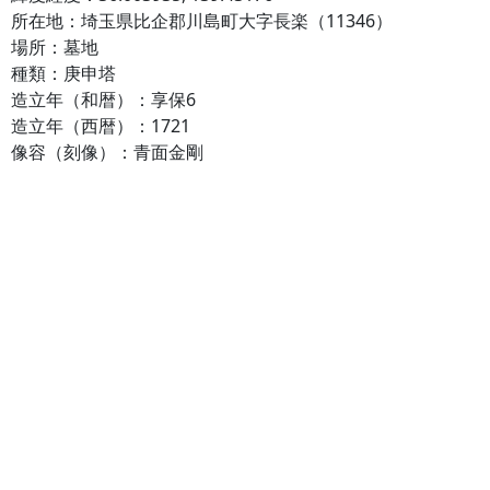
所在地：埼玉県比企郡川島町大字長楽（11346）
場所：墓地
種類：庚申塔
造立年（和暦）：享保6
造立年（西暦）：1721
像容（刻像）：青面金剛