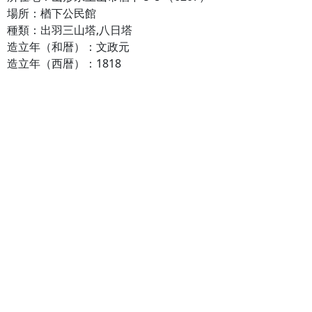
場所：楢下公民館
種類：出羽三山塔,八日塔
造立年（和暦）：文政元
造立年（西暦）：1818