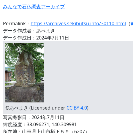
みんなで石仏調査アーカイブ
Permalink：
https://archives.sekibutsu.info/30110.html
（
データ作成者：あべまき
データ作成日：2024年7月11日
©あべまき (Licensed under
CC BY 4.0
)
写真撮影日：2024年7月11日
緯度経度：38.096271, 140.309981
所在地：山形県上山市楢下５９（6207）