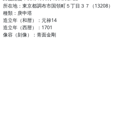
所在地：東京都調布市国領町５丁目３７（13208）
種類：庚申塔
造立年（和暦）：元禄14
造立年（西暦）：1701
像容（刻像）：青面金剛