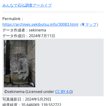
みんなで石仏調査アーカイブ
Permalink：
https://archives.sekibutsu.info/30083.html
（
マップ
）
データ作成者：sekinema
データ作成日：2024年7月11日
©sekinema (Licensed under
CC BY 4.0
)
写真撮影日：2024年5月29日
緯度経度：35.646069, 139.552722