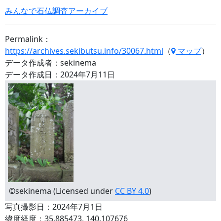
みんなで石仏調査アーカイブ
Permalink：
https://archives.sekibutsu.info/30067.html
（
マップ
）
データ作成者：sekinema
データ作成日：2024年7月11日
©sekinema (Licensed under
CC BY 4.0
)
写真撮影日：2024年7月1日
緯度経度：35.885473, 140.107676