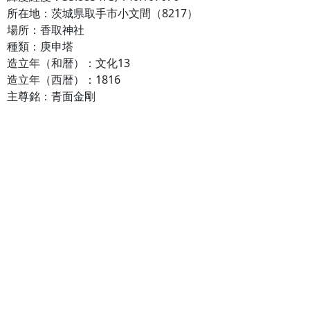
所在地：茨城県取手市小文間（8217）
場所：香取神社
種類：庚申塔
造立年（和暦）：文化13
造立年（西暦）：1816
主尊銘：青面金剛