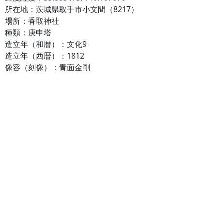
所在地：茨城県取手市小文間（8217）
場所：香取神社
種類：庚申塔
造立年（和暦）：文化9
造立年（西暦）：1812
像容（刻像）：青面金剛