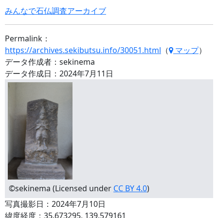
みんなで石仏調査アーカイブ
Permalink：
https://archives.sekibutsu.info/30051.html
（
マップ
）
データ作成者：sekinema
データ作成日：2024年7月11日
©sekinema (Licensed under
CC BY 4.0
)
写真撮影日：2024年7月10日
緯度経度：35.673295, 139.579161