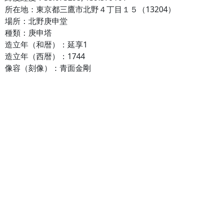
所在地：東京都三鷹市北野４丁目１５（13204）
場所：北野庚申堂
種類：庚申塔
造立年（和暦）：延享1
造立年（西暦）：1744
像容（刻像）：青面金剛