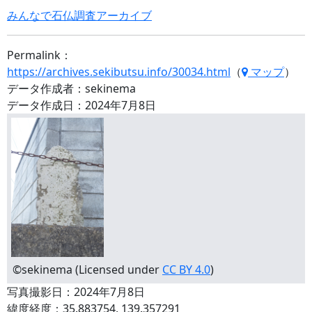
みんなで石仏調査アーカイブ
Permalink：
https://archives.sekibutsu.info/30034.html
（
マップ
）
データ作成者：sekinema
データ作成日：2024年7月8日
©sekinema (Licensed under
CC BY 4.0
)
写真撮影日：2024年7月8日
緯度経度：35.883754, 139.357291