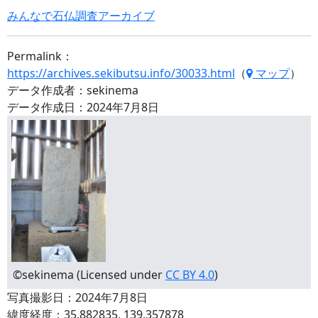
みんなで石仏調査アーカイブ
Permalink：
https://archives.sekibutsu.info/30033.html
（
マップ
）
データ作成者：sekinema
データ作成日：2024年7月8日
©sekinema (Licensed under
CC BY 4.0
)
写真撮影日：2024年7月8日
緯度経度：35.882835, 139.357878