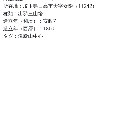
所在地：埼玉県日高市大字女影（11242）
種類：出羽三山塔
造立年（和暦）：安政7
造立年（西暦）：1860
タグ：湯殿山中心