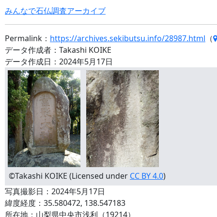
みんなで石仏調査アーカイブ
Permalink：
https://archives.sekibutsu.info/28987.html
（
データ作成者：Takashi KOIKE
データ作成日：2024年5月17日
©Takashi KOIKE (Licensed under
CC BY 4.0
)
写真撮影日：2024年5月17日
緯度経度：35.580472, 138.547183
所在地：山梨県中央市浅利（19214）