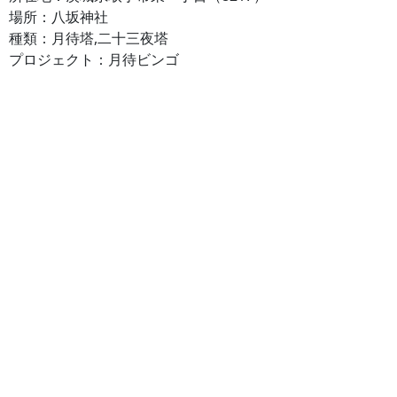
場所：八坂神社
種類：月待塔,二十三夜塔
プロジェクト：月待ビンゴ