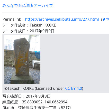
みんなで石仏調査アーカイブ
Permalink：
https://archives.sekibutsu.info/277.html
（
データ作成者：Takashi KOIKE
データ作成日：2017年9月9日
©Takashi KOIKE (Licensed under
CC BY 4.0
)
写真撮影日：2017年9月9日
緯度経度：35.8899052, 140.0662994
所在地：茨城県取手市東一丁目（8217）