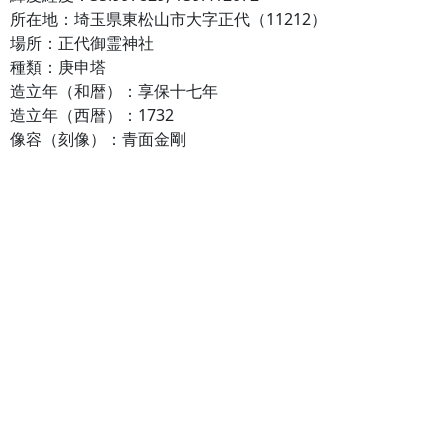
所在地：埼玉県東松山市大字正代（11212）
場所：正代御霊神社
種類：庚申塔
造立年（和暦）：享保十七年
造立年（西暦）：1732
像容（刻像）：青面金剛