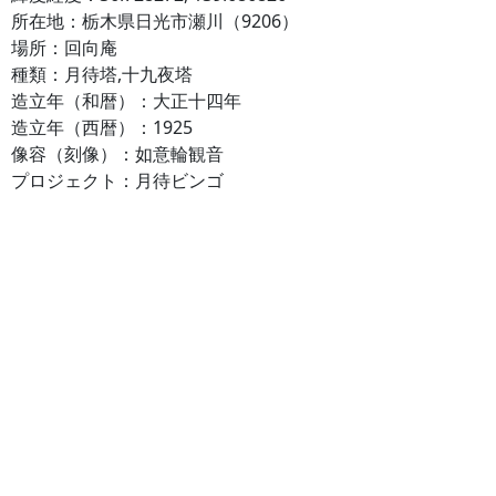
所在地：栃木県日光市瀬川（9206）
場所：回向庵
種類：月待塔,十九夜塔
造立年（和暦）：大正十四年
造立年（西暦）：1925
像容（刻像）：如意輪観音
プロジェクト：月待ビンゴ