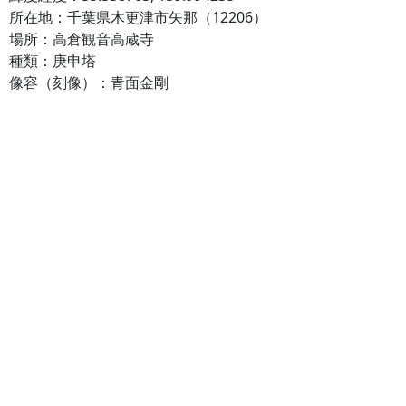
所在地：千葉県木更津市矢那（12206）
場所：高倉観音高蔵寺
種類：庚申塔
像容（刻像）：青面金剛