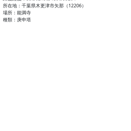
所在地：千葉県木更津市矢那（12206）
場所：能満寺
種類：庚申塔