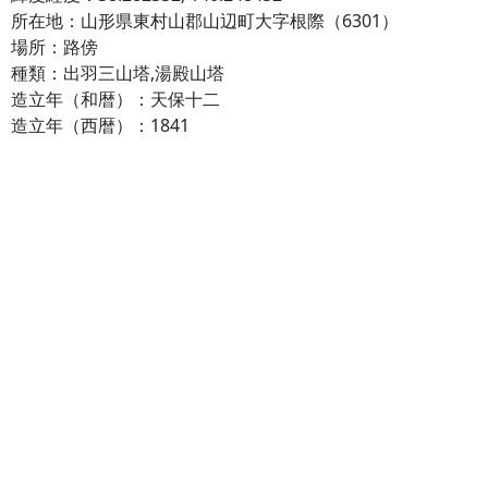
所在地：山形県東村山郡山辺町大字根際（6301）
場所：路傍
種類：出羽三山塔,湯殿山塔
造立年（和暦）：天保十二
造立年（西暦）：1841