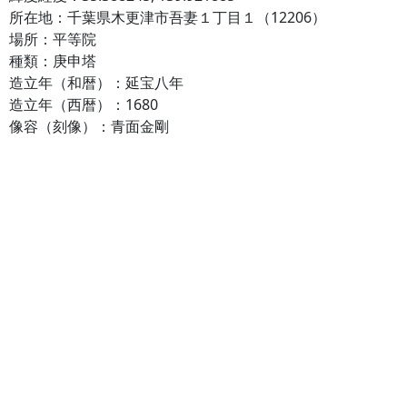
所在地：千葉県木更津市吾妻１丁目１（12206）
場所：平等院
種類：庚申塔
造立年（和暦）：延宝八年
造立年（西暦）：1680
像容（刻像）：青面金剛