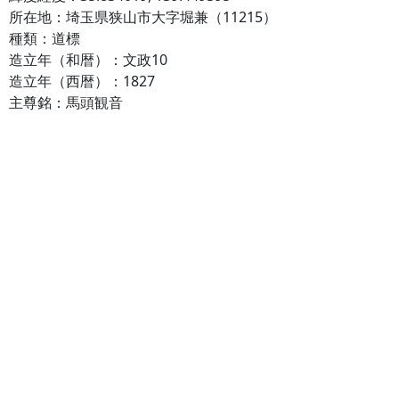
所在地：埼玉県狭山市大字堀兼（11215）
種類：道標
造立年（和暦）：文政10
造立年（西暦）：1827
主尊銘：馬頭観音