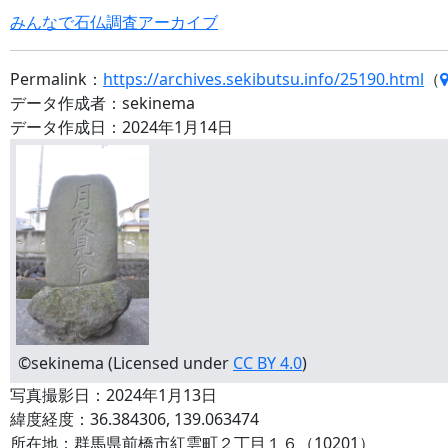
みんなで石仏調査アーカイブ
Permalink：
https://archives.sekibutsu.info/25190.html
（
データ作成者：sekinema
データ作成日：2024年1月14日
©sekinema (Licensed under
CC BY 4.0
)
写真撮影日：2024年1月13日
緯度経度：36.384306, 139.063474
所在地：群馬県前橋市紅雲町２丁目１６（10201）