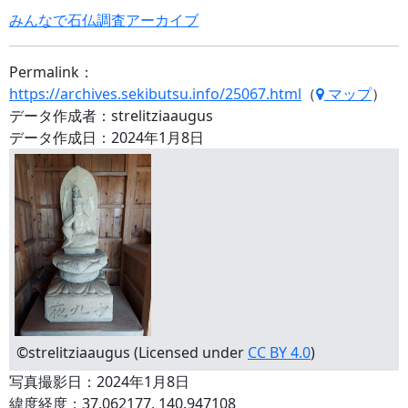
みんなで石仏調査アーカイブ
Permalink：
https://archives.sekibutsu.info/25067.html
（
マップ
）
データ作成者：strelitziaaugus
データ作成日：2024年1月8日
©strelitziaaugus (Licensed under
CC BY 4.0
)
写真撮影日：2024年1月8日
緯度経度：37.062177, 140.947108