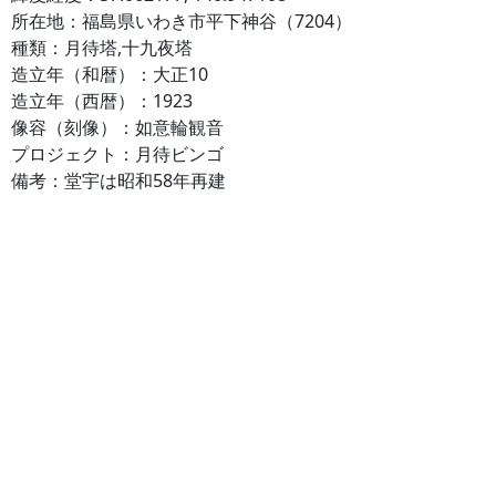
所在地：福島県いわき市平下神谷（7204）
種類：月待塔,十九夜塔
造立年（和暦）：大正10
造立年（西暦）：1923
像容（刻像）：如意輪観音
プロジェクト：月待ビンゴ
備考：堂宇は昭和58年再建