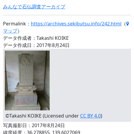
みんなで石仏調査アーカイブ
Permalink：
https://archives.sekibutsu.info/242.html
（
マップ
）
データ作成者：Takashi KOIKE
データ作成日：2017年8月24日
©Takashi KOIKE (Licensed under
CC BY 4.0
)
写真撮影日：2017年8月24日
緯度経度：36.278855, 139.6027069