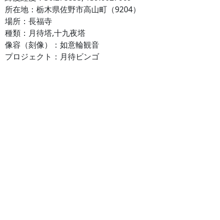
所在地：栃木県佐野市高山町（9204）
場所：長福寺
種類：月待塔,十九夜塔
像容（刻像）：如意輪観音
プロジェクト：月待ビンゴ