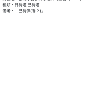
種類：日待塔,巳待塔
備考：「巳待供(養？)」