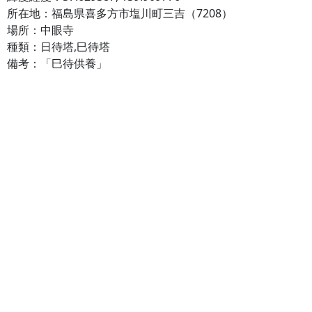
所在地：福島県喜多方市塩川町三吉（7208）
場所：中眼寺
種類：日待塔,巳待塔
備考：「巳待供養」