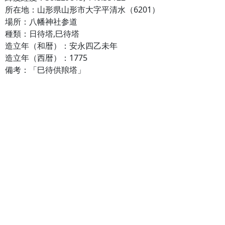
所在地：山形県山形市大字平清水（6201）
場所：八幡神社参道
種類：日待塔,巳待塔
造立年（和暦）：安永四乙未年
造立年（西暦）：1775
備考：「巳待供羪塔」