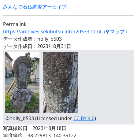
みんなで石仏調査アーカイブ
Permalink：
https://archives.sekibutsu.info/20533.html
（
マップ
）
データ作成者：holly_b503
データ作成日：2023年8月31日
©holly_b503 (Licensed under
CC BY 4.0
)
写真撮影日：2023年8月18日
緯度経度：38.229813, 140.35122