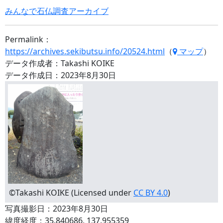
みんなで石仏調査アーカイブ
Permalink：
https://archives.sekibutsu.info/20524.html
（
マップ
）
データ作成者：Takashi KOIKE
データ作成日：2023年8月30日
©Takashi KOIKE (Licensed under
CC BY 4.0
)
写真撮影日：2023年8月30日
緯度経度：35.840686, 137.955359