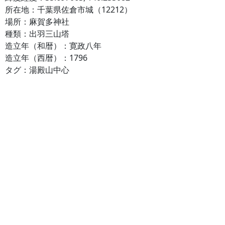
所在地：千葉県佐倉市城（12212）
場所：麻賀多神社
種類：出羽三山塔
造立年（和暦）：寛政八年
造立年（西暦）：1796
タグ：湯殿山中心