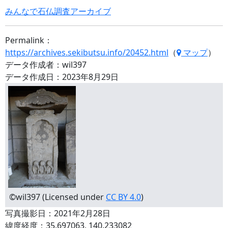
みんなで石仏調査アーカイブ
Permalink：
https://archives.sekibutsu.info/20452.html
（
マップ
）
データ作成者：wil397
データ作成日：2023年8月29日
©wil397 (Licensed under
CC BY 4.0
)
写真撮影日：2021年2月28日
緯度経度：35.697063, 140.233082