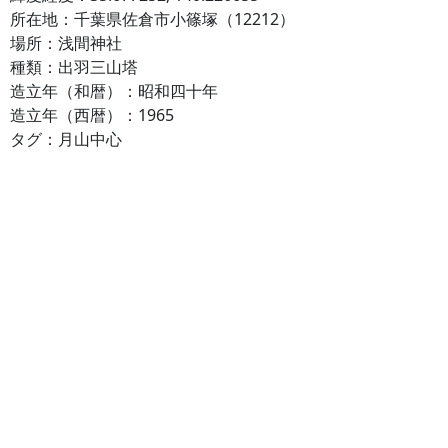
所在地：千葉県佐倉市小篠塚（12212）
場所：浅間神社
種類：出羽三山塔
造立年（和暦）：昭和四十年
造立年（西暦）：1965
タグ：月山中心