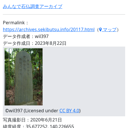
みんなで石仏調査アーカイブ
Permalink：
https://archives.sekibutsu.info/20117.html
（
マップ
）
データ作成者：wil397
データ作成日：2023年8月22日
©wil397 (Licensed under
CC BY 4.0
)
写真撮影日：2020年6月21日
緯度経度：35.677252, 140.226655