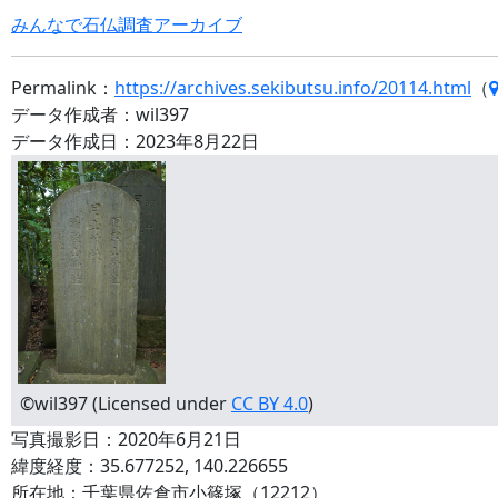
みんなで石仏調査アーカイブ
Permalink：
https://archives.sekibutsu.info/20114.html
（
データ作成者：wil397
データ作成日：2023年8月22日
©wil397 (Licensed under
CC BY 4.0
)
写真撮影日：2020年6月21日
緯度経度：35.677252, 140.226655
所在地：千葉県佐倉市小篠塚（12212）