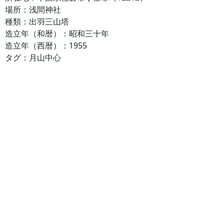
場所：浅間神社
種類：出羽三山塔
造立年（和暦）：昭和三十年
造立年（西暦）：1955
タグ：月山中心