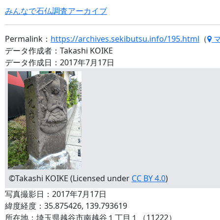
みんなで石仏調査アーカイブ
Permalink：
https://archives.sekibutsu.info/195.html
（
データ作成者：Takashi KOIKE
データ作成日：2017年7月17日
©Takashi KOIKE (Licensed under
CC BY 4.0
)
写真撮影日：2017年7月17日
緯度経度：35.875426, 139.793619
所在地：埼玉県越谷市南越谷１丁目１（11222）