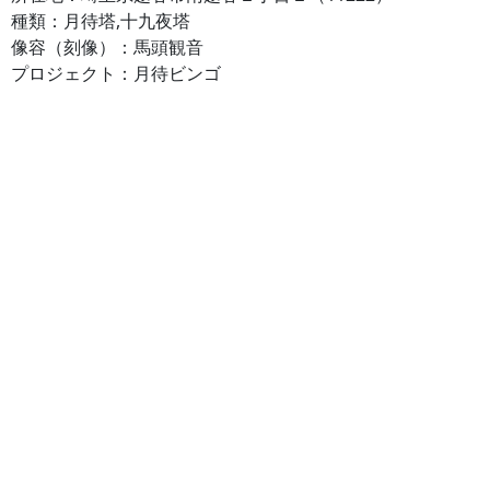
種類：月待塔,十九夜塔
像容（刻像）：馬頭観音
プロジェクト：月待ビンゴ